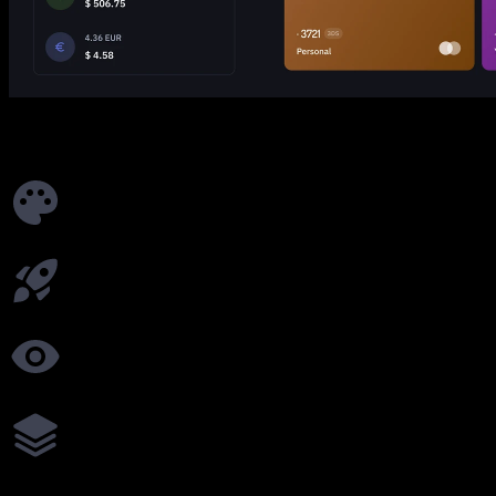
Manfaat Utama White Label
Branding khusus: logo, warna, domain
Integrasi yang mulus melalui API atau modul siap pakai
Pelanggan hanya melihat merek Anda
Pengaturan yang fleksibel untuk segala kebutuhan bisnis