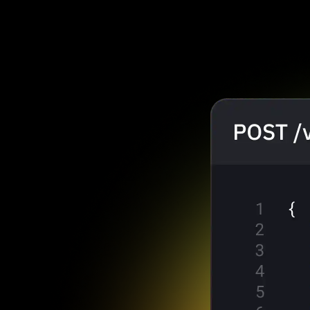
pakai