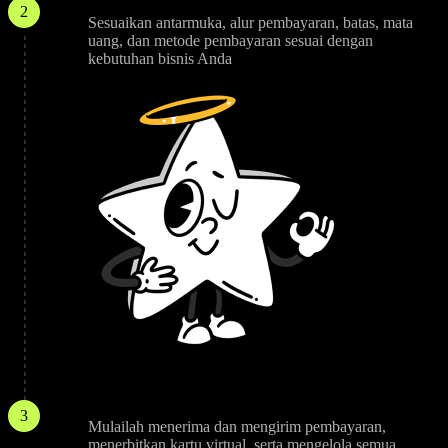
Sesuaikan
2
Sesuaikan antarmuka, alur pembayaran, batas, mata
uang, dan metode pembayaran sesuai dengan
kebutuhan bisnis Anda
Peluncuran
3
Mulailah menerima dan mengirim pembayaran,
menerbitkan kartu virtual, serta mengelola semua