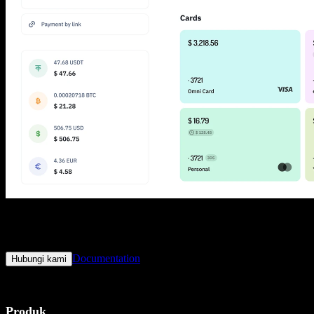
Apakah Anda siap meluncurkan layanan pembayaran Anda sendiri?
Bergabunglah dengan pengguna dari seluruh dunia dan dapatkan
akses ke penawaran terbaik untuk melakukan dan menerima
pembayaran online sekarang juga
Documentation
Hubungi kami
Produk