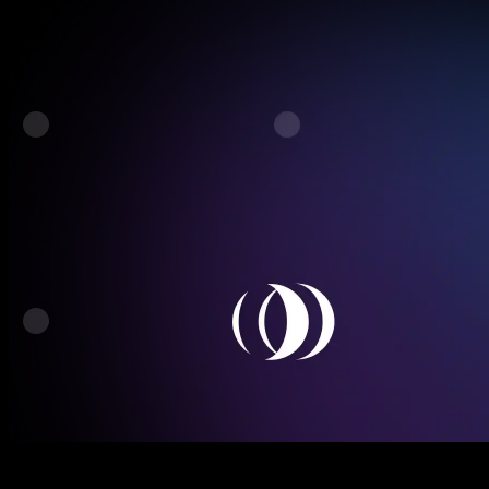
API
Hubungkan White Label secara instan melalui API atau modul siap