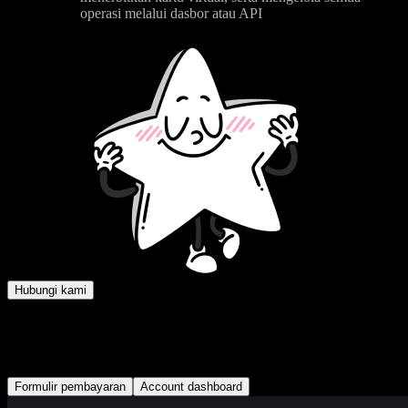
operasi melalui dasbor atau API
Hubungi kami
Fitur penyesuaian
Geser penggeser dari kiri ke kanan untuk melihat perubahannya
Formulir pembayaran
Account dashboard