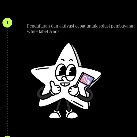
Bagaimana cara kerjanya?
Hubungkan
1
Pendaftaran dan aktivasi cepat untuk solusi pembayaran
white label Anda