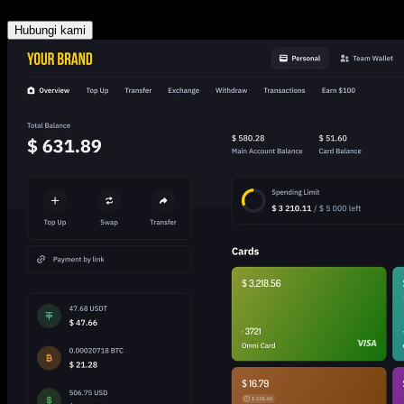
teknologi kami
Hubungi kami