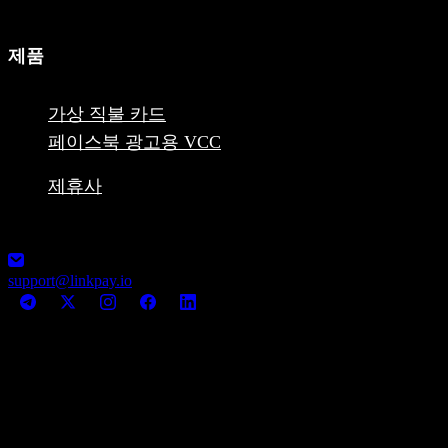
제품
가상 직불 카드
페이스북 광고용 VCC
제휴사
1248-13355 Commerce Parkway V6V2 L1, Richmond, BC,
Canada MSB Registration: M23039048
support@linkpay.io
© LinkPay 2026 All rights reserved