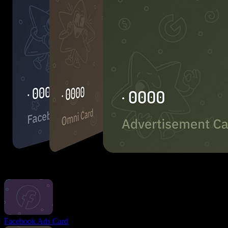
Cartes à usage multiple
Facebook Ads Card