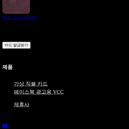
Daily Card (Omni)
준비되셨나요?
지금 바로 전 세계 사용자와 함께 온라인 결제를 보내고 받는
데 가장 유리한 조건을 누려보세요
카드 발급받기
제품
가상 직불 카드
페이스북 광고용 VCC
제휴사
1248-13355 Commerce Parkway V6V2 L1, Richmond, BC,
Canada MSB Registration: M23039048