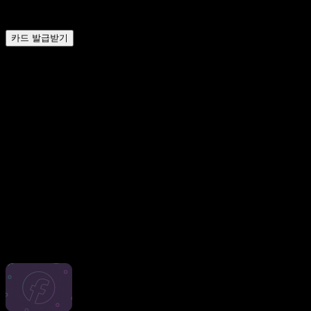
3%
캐시백
카드 발급받기
당사 가상 카드의 주요 특징
시간과 노력을 덜 들이기
LinkPay의 Facebook Ads VCC를 통해 일상적인 업무를 자동화
하여 시간을 절약하고, 정말 중요한 일에 집중하세요.
광고 캠페인의 효율성 제고
상세한 비용 보고서를 통해 광고 캠페인을 분석하고, 더 나은
성과를 거둘 수 있도록 최적화하세요. 모든 Facebook 광고 거
래 시 3% 캐시백으로 ROI를 높여보세요!
예산에 대한 정밀한 관리
필요한 모든 팀 협업 도구를 활용해 지출 한도를 설정하세요.
광고 지출을 완벽하게 관리할 수 있습니다.
기타 카드