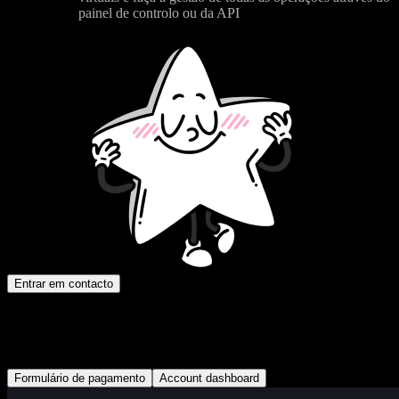
painel de controlo ou da API
Entrar em contacto
Opções de personalização
Deslize o cursor da esquerda para a direita para ver as alterações
Formulário de pagamento
Account dashboard