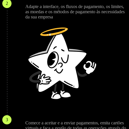
Personalizar
2
Adapte a interface, os fluxos de pagamento, os limites,
as moedas e os métodos de pagamento às necessidades
da sua empresa
Lançamento
3
Comece a aceitar e a enviar pagamentos, emita cartões
virtuais e faça a gestão de todas as operações através do