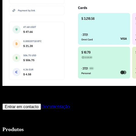
Está pronto para lançar o seu próprio serviço de pagamento?
Junte-se a utilizadores de todo o mundo e tenha acesso às melhores
condições para efetuar e receber pagamentos online agora mesmo
Documentação
Entrar em contacto
Produtos