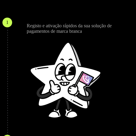
Como funciona?
Ligar
1
Registo e ativação rápidos da sua solução de
pagamentos de marca branca