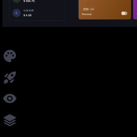
Principais benefícios da marca branca
Marca personalizada: logótipo, cores, domínio
Integração perfeita através de API ou módulos prontos a utilizar
Os clientes só vêem a sua marca
Configuração flexível para todas as necessidades da empresa