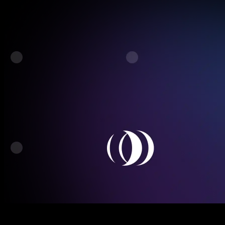
API
Ligação instantânea White Label através de API ou módulos prontos