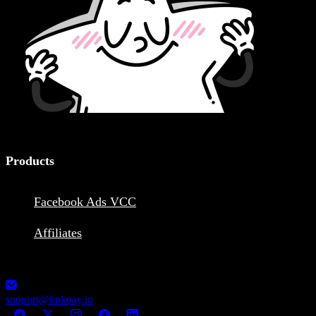
Products
Facebook Ads VCC
Affiliates
1248-13355 Commerce Parkway V6V2 L1, Richmond, BC,
Canada MSB Registration: M23039048
support@linkpay.io