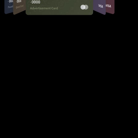
¹ Isang beses sa bawat gumagamit
² Ang unang 180 araw pagkatapos ng pagpaparehistro ng imbitado
Mga Tuntunin at Sagot sa Mga
Katanungan
Sino ang karapat-dapat na sumali sa
programang kaakibat ng LinkPay?
Ang sinumang may-ari ng LinkPay account ay karapat-dapat na
sumali sa aming kaakibat na programa. I-access lamang ang pahina
May promo code at link sa aking affiliate
ng kaakibat sa dashboard ng iyong account, bumuo ng link at
dashboard, alin ang dapat kong gamitin?
ibahagi ito sa iyong mga kaibigan.