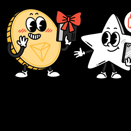
Calculator
Bilang ng mga referral
20
Average na pang-araw-araw na dami
$1,000
Potensyal na kita