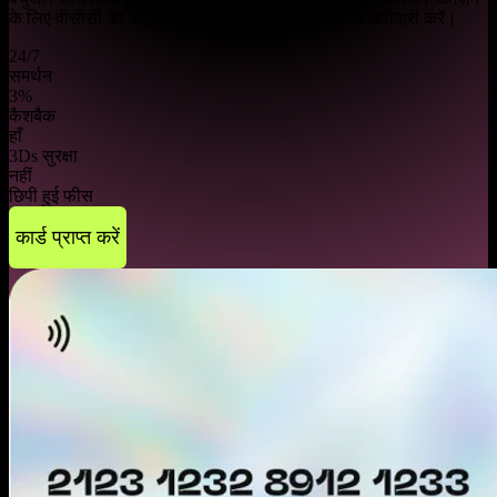
के लिए वीसीसी का अनुरोध करें और बिना किसी समस्या के खरीदारी करें।
24/7
समर्थन
3%
कैशबैक
हाँ
3Ds सुरक्षा
नहीं
छिपी हुई फीस
कार्ड प्राप्त करें