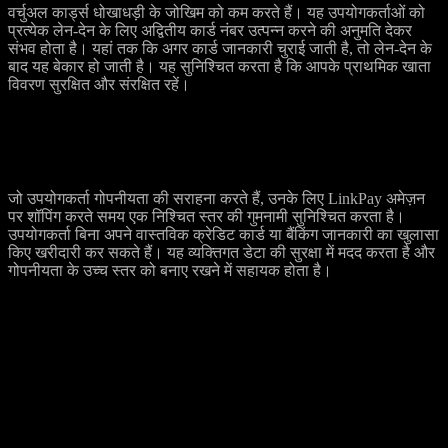
वर्चुअल कार्ड्स धोखाधड़ी के जोखिम को कम करते हैं। यह उपयोगकर्ताओं को
प्रत्येक लेन-देन के लिए अद्वितीय कार्ड नंबर उत्पन्न करने की अनुमति देकर
संभव होता है। यहां तक कि अगर कार्ड जानकारी चुराई जाती है, तो लेन-देन के
बाद यह बेकार हो जाती है। यह सुनिश्चित करता है कि आपके प्राथमिक खाता
विवरण सुरक्षित और संरक्षित रहें।
लेन-देन में गुमनामी
जो उपयोगकर्ता गोपनीयता की सराहना करते हैं, उनके लिए LinkPay अमेज़न
पर शॉपिंग करते समय एक निश्चित स्तर की गुमनामी सुनिश्चित करता है।
उपयोगकर्ता बिना अपने वास्तविक क्रेडिट कार्ड या बैंकिंग जानकारी का खुलासा
किए खरीदारी कर सकते हैं। यह व्यक्तिगत डेटा की सुरक्षा में मदद करता है और
गोपनीयता के उच्च स्तर को बनाए रखने में सहायक होता है।
FAQ | अमेज़न के लिए वर्चुअल क्रेडिट
कार्ड
अमेज़न विक्रेता खाता खोलने के लिए क्या आवश्यकताएँ