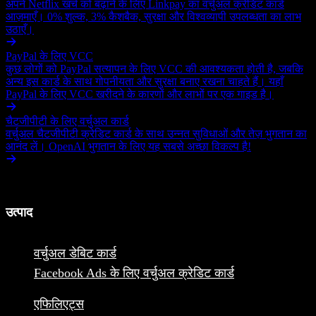
खातों के लिए सबसे अच्छे कार्ड माना जाता है। जब आप अमेज़न विक्रेता खाते
अपने Netflix खर्च को बढ़ाने के लिए Linkpay का वर्चुअल क्रेडिट कार्ड
के लिए क्रेडिट कार्ड चुनते हैं, तो यह समझदारी है कि आप अपने व्यवसाय की
आज़माएँ। 0% शुल्क, 3% कैशबैक, सुरक्षा और विश्वव्यापी उपलब्धता का लाभ
जरूरतों के अनुसार रिवॉर्ड्स, शुल्क और विशेषताओं जैसे पहलुओं पर विचार
उठाएँ।
करें।
PayPal के लिए VCC
कुछ लोगों को PayPal सत्यापन के लिए VCC की आवश्यकता होती है, जबकि
अन्य इस कार्ड के साथ गोपनीयता और सुरक्षा बनाए रखना चाहते हैं। यहाँ
PayPal के लिए VCC खरीदने के कारणों और लाभों पर एक गाइड है।
चैटजीपीटी के लिए वर्चुअल कार्ड
वर्चुअल चैटजीपीटी क्रेडिट कार्ड के साथ उन्नत सुविधाओं और तेज़ भुगतान का
आनंद लें। OpenAI भुगतान के लिए यह सबसे अच्छा विकल्प है!
उत्पाद
वर्चुअल डेबिट कार्ड
Facebook Ads के लिए वर्चुअल क्रेडिट कार्ड
एफिलिएट्स