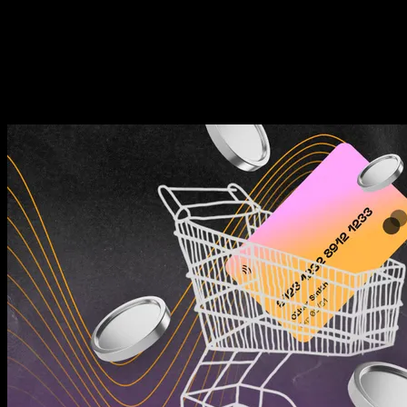
अमेज़न विक्रेता खाता के लिए वीसीसी का अनुरोध करें
अमेज़न विक्रेता खाता के लिए वर्चुअल क्रेडिट कार्ड (वीसीसी) एक सुरक्षित और
भुगतान और सदस्यताओं को प्रबंधित करने के लिए किया जाता है। यह विक्रेताओ
विवरण की रक्षा करने में मदद करता है, जबकि वे अमेज़न शुल्क या व्यवसाय से संबं