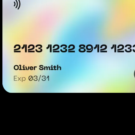
सुरक्षित ऑनलाइन खरीदारी
सदस्यता भुगतान का प्रबंधन