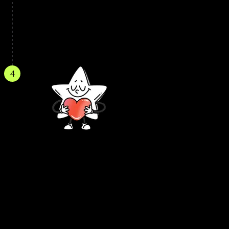
डिजिटल कार्ड्स का सबसे अच्छा हिस्सा यह है कि इन्हें तुरंत
संभाला जाता है। इसका मतलब है कि आप इसे उसी दिन अमेज़न
और अन्य उद्देश्यों के लिए उपयोग करना शुरू कर सकते हैं।
4
अपने जारी किए गए कार्ड को बिना किसी चिंता
के प्रबंधित करें
जब आपका वर्चुअल कार्ड आपके लिए उपलब्ध हो, तो इसे हमारे
ऑनलाइन प्लेटफॉर्म पर प्रबंधित करने की उत्कृष्ट क्षमता होती
है। उपयोगकर्ता लेनदेन को ट्रैक कर सकते हैं, अपने बैलेंस को
फंड कर सकते हैं और कार्ड के अन्य कार्यों का उपयोग कर सकते