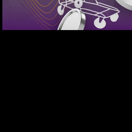
अमेज़न प्राइम के लिए वीसीसी का आदेश दें
अमेज़न प्राइम के लिए वर्चुअल क्रेडिट कार्ड (वीसीसी) एक सुरक्षित और अस्थायी 
जिससे भुगतान किए जा सकते हैं बिना वास्तविक कार्ड विवरण को उजागर किए। यह
उपयोगकर्ताओं को सदस्यताओं को नियंत्रित करने में मदद करता है, और परीक्ष
लिए आदर्श है।
ऑनलाइन खरीदारी के लिए ई-वॉलेट कार्ड
यदि आप एक ई-वॉलेट कार्ड का अनुरोध करते हैं और प्राप्त करते हैं, तो आप इसे तु
सकते हैं। यह ऑनलाइन प्लेटफार्मों, विशेष रूप से अमेज़न पर, बिना किसी परेशा
करेगा। यह कार्ड सभी डिजिटल लेन-देन की सुरक्षा और उच्च गति सुनिश्चित कर