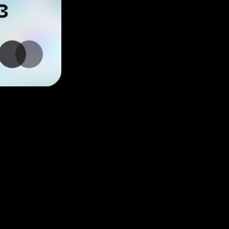
еклами