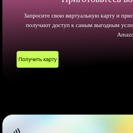
Запросите свою виртуальную карту и прис
получают доступ к самым выгодным усло
Amazo
Получить карту
Получите вирту
в