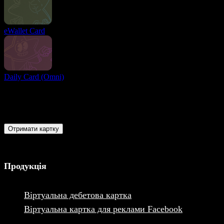
eWallet Card
Daily Card (Omni)
Ви готові?
Приєднуйтесь до користувачів з усього світу та отримайте
доступ до найкращих умов для здійснення та отримання
онлайн-платежів прямо зараз
Отримати картку
Продукція
Віртуальна дебетова картка
Віртуальна картка для реклами Facebook