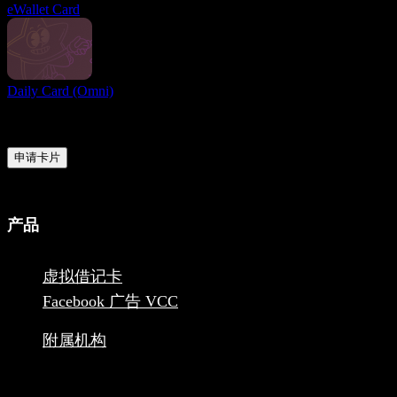
eWallet Card
Daily Card (Omni)
准备好了吗？
立即加入全球用户行列，享受最优的在线收付款服务
申请卡片
产品
虚拟借记卡
Facebook 广告 VCC
附属机构
1248-13355 Commerce Parkway V6V2 L1, Richmond, BC,
Canada MSB Registration: M23039048