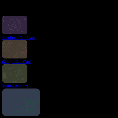
бюджеты на различные акции и легко управляйте рекламным
счетом.
Другие карты
Facebook Ads Card
Google Ads Card
Multi Ads Card