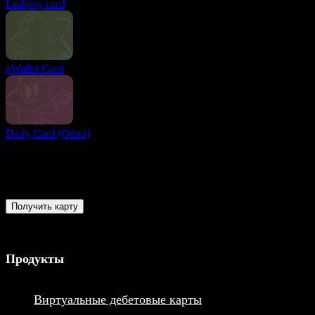
Linkpay card
eWallet Card
Daily Card (Omni)
Вы готовы?
Присоединяйтесь к пользователям со всего мира и получите
доступ к лучшим условиям для совершения и получения
онлайн-платежей прямо сейчас
Получить карту
Продукты
Виртуальные дебетовые карты